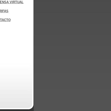
ENSA VIRTUAL
RIFAS
TACTO