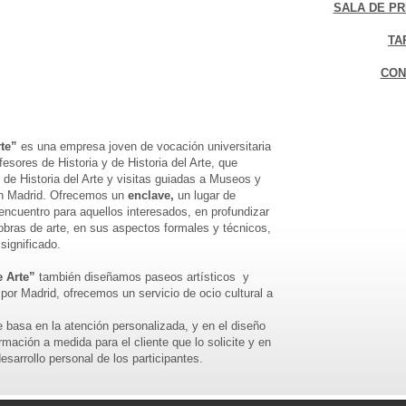
SALA DE PR
TA
CON
te”
es una empresa joven de vocación universitaria
esores de Historia y de Historia del Arte, que
 de Historia del Arte y visitas guiadas a Museos y
n Madrid. Ofrecemos un
enclave,
un lugar de
encuentro para aquellos interesados, en profundizar
obras de arte, en sus aspectos formales y técnicos,
significado.
 Arte”
también diseñamos paseos artísticos y
 por Madrid, ofrecemos un servicio de ocio cultural a
e basa en la atención personalizada, y en el diseño
mación a medida para el cliente que lo solicite y en
esarrollo personal de los participantes.