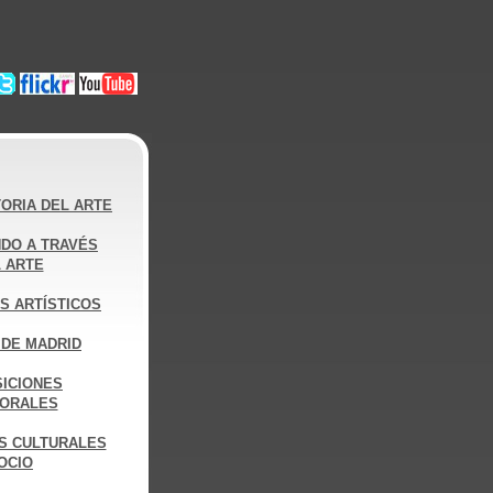
ORIA DEL ARTE
DO A TRAVÉS
 ARTE
S ARTÍSTICOS
DE MADRID
ICIONES
ORALES
S CULTURALES
OCIO